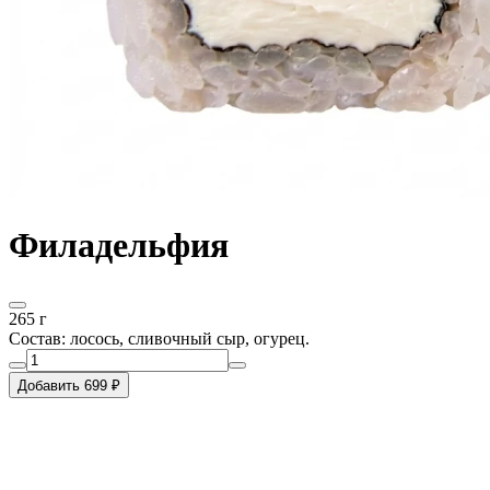
Филадельфия
265 г
Состав: лосось, сливочный сыр, огурец.
Добавить 699 ₽