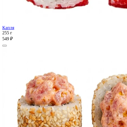
Капля
255 г
549 ₽