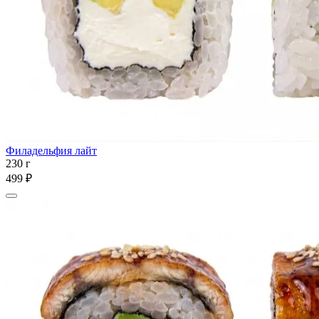
Филадельфия лайт
230 г
499 ₽