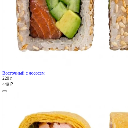
Восточный с лососем
220 г
449 ₽