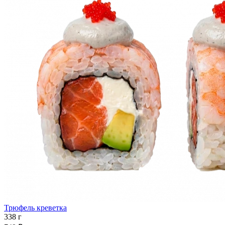
Трюфель креветка
338 г