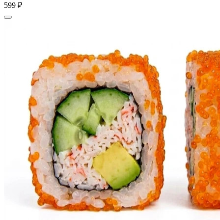
599 ₽