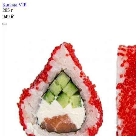
Канада VIP
285 г
949 ₽