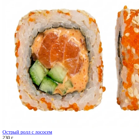
Острый ролл с лососем
230 г