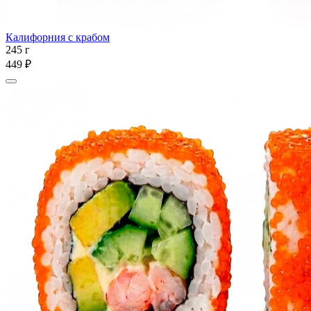
Калифорния с крабом
245 г
449 ₽