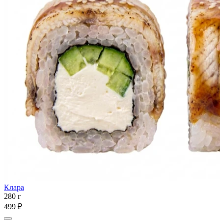
Клара
280 г
499 ₽