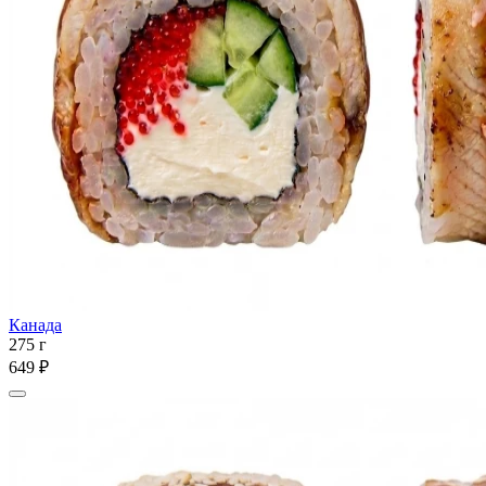
Канада
275 г
649 ₽