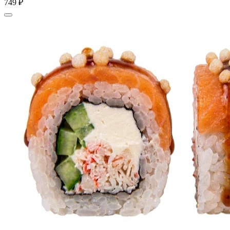
749 ₽