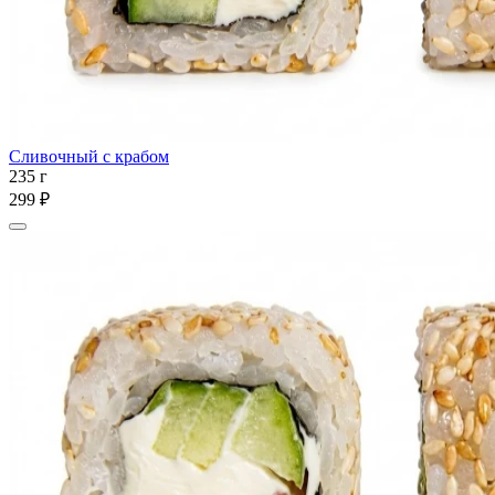
Сливочный с крабом
235 г
299 ₽