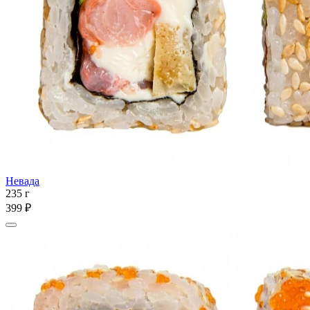
Невада
235 г
399 ₽