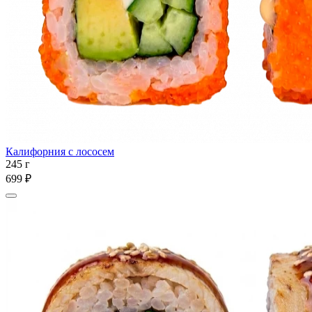
Калифорния с лососем
245 г
699 ₽