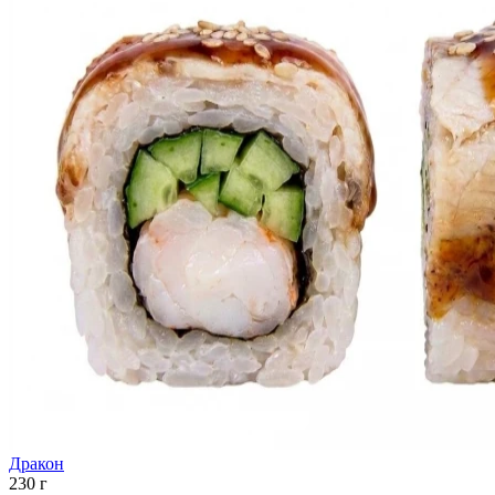
Дракон
230 г