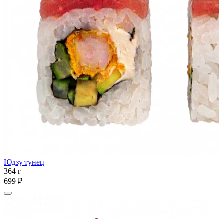
Юдзу тунец
364 г
699 ₽