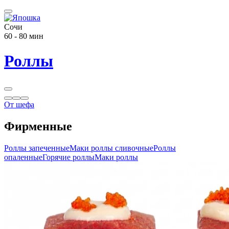
Сочи
60 - 80 мин
Роллы
От шефа
Фирменные
Роллы запеченные
Маки роллы сливочные
Роллы
опаленные
Горячие роллы
Маки роллы