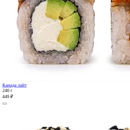
Канада лайт
240 г
449 ₽