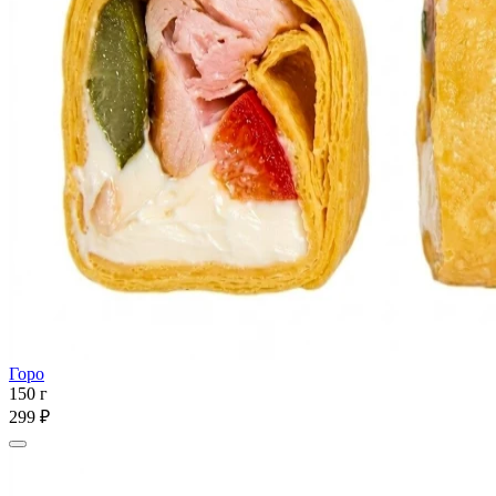
Горо
150 г
299 ₽