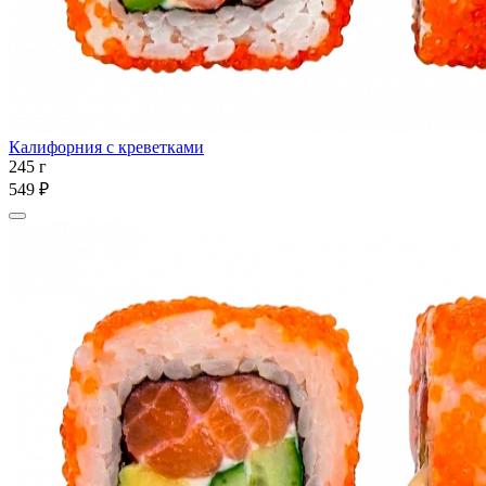
Калифорния с креветками
245 г
549 ₽