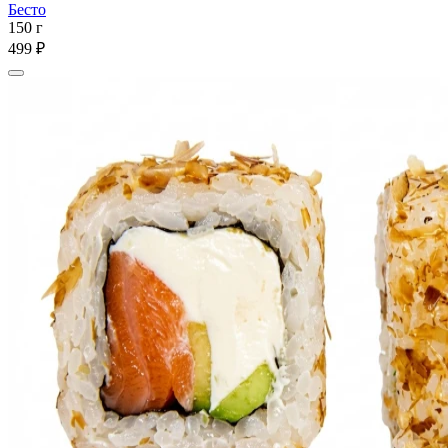
Бесто
150 г
499 ₽