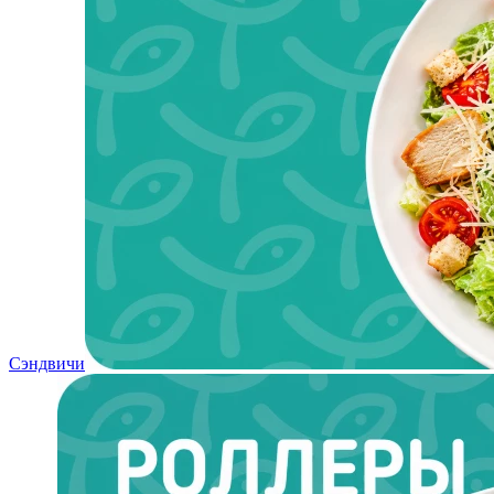
Сэндвичи