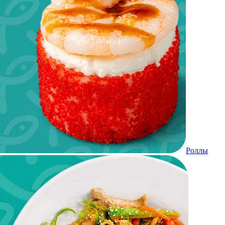
Роллы