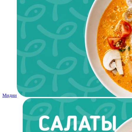
Мидии