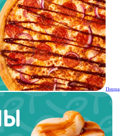
Пицца