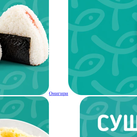
Онигири