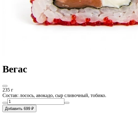
Вегас
235 г
Состав: лосось, авокадо, сыр сливочный, тобико.
Добавить 699 ₽