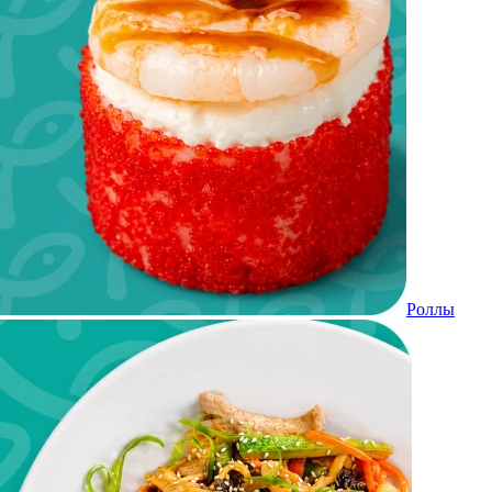
Роллы