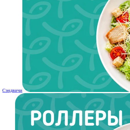
Сэндвичи