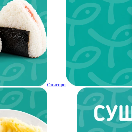
Онигири