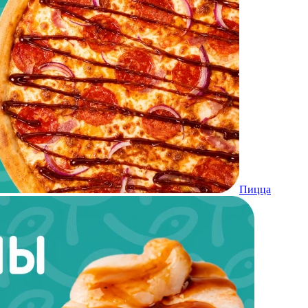
Пицца