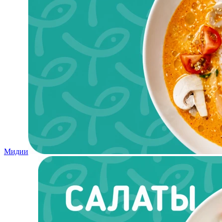
Мидии