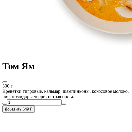
Том Ям
300 г
Креветки тигровые, кальмар, шампиньоны, кокосовое молоко,
рис, помидоры черри, острая паста.
Добавить 649 ₽