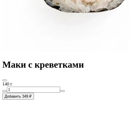
Маки с креветками
140 г
Добавить 349 ₽